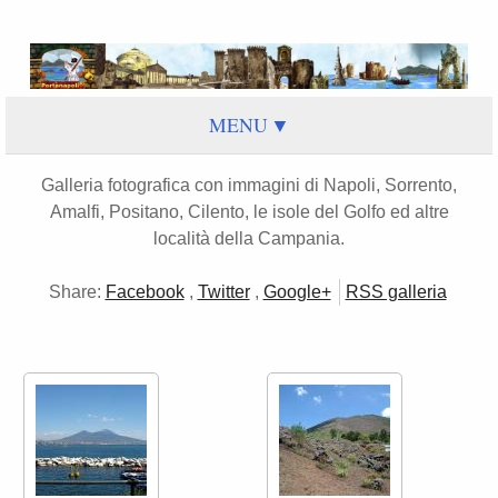
MENU
Galleria fotografica con immagini di Napoli, Sorrento,
Amalfi, Positano, Cilento, le isole del Golfo ed altre
località della Campania.
Share:
Facebook
,
Twitter
,
Google+
RSS galleria