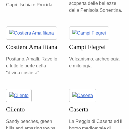
scoperta delle bellezze
Capri, Ischia e Procida
della Penisola Sorrentina.
Costiera Amalfitana
Campi Flegrei
Positano, Amalfi, Ravello
Vulcanismo, archeologia
e tutte le perle della
e mitologia
"divina costiera"
Cilento
Caserta
Sandy beaches, green
La Reggia di Caserta ed il
hills and amazing towns.
borgo medioevale di